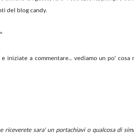
ti del blog candy.
_^
e iniziate a commentare... vediamo un po' cosa 
e riceverete sara' un portachiavi o qualcosa di simi