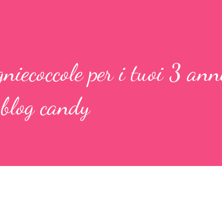
niecoccole per i tuoi 3 anni
m blog candy