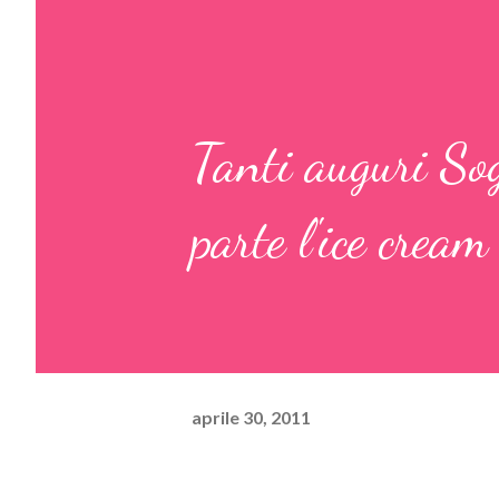
Tanti auguri Sog
parte l'ice crea
aprile 30, 2011