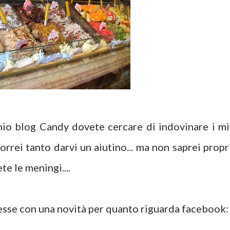
mio blog Candy dovete cercare di indovinare i mi
Vorrei tanto darvi un aiutino... ma non saprei propr
te le meningi....
esse con una novità per quanto riguarda facebook: