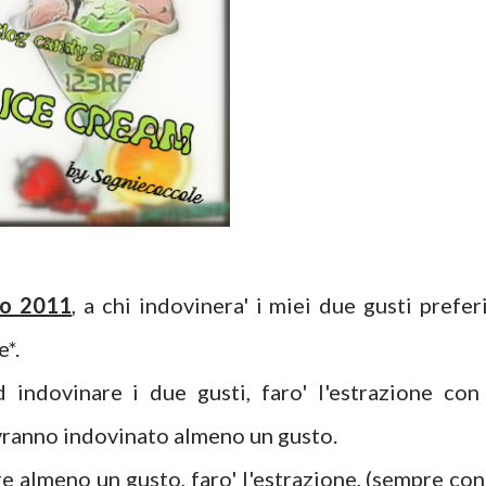
no 2011
, a chi indovinera' i miei due gusti preferi
e*.
 indovinare i due gusti, faro' l'estrazione con 
vranno indovinato almeno un gusto.
e almeno un gusto, faro' l'estrazione, (sempre con 