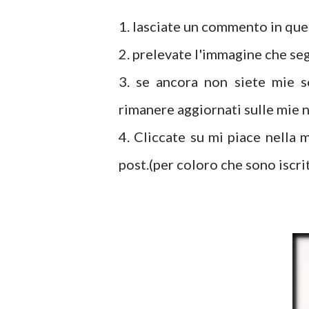
1. lasciate un commento in ques
2. prelevate l'immagine che se
3. se ancora non siete mie so
rimanere aggiornati sulle mie n
4. Cliccate su mi piace nella 
post.(per coloro che sono iscri