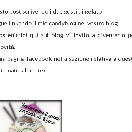
to post scrivendo i due gusti di gelato
gue linkando il mio candyblog nel vostro blog
stenitrici qui sul blog vi invito a diventarlo p
ovità.
mia pagina facebook nella sezione relativa a ques
tte naturalmente).