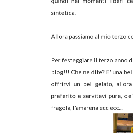
quindi nei momenti liberi ce
sintetica.
Allora passiamo al mio terzo co
Per festeggiare il terzo anno d
blog!!! Che ne dite? E' una be
offrirvi un bel gelato, allor
preferito e servitevi pure, c'e' 
fragola, l'amarena ecc ecc...