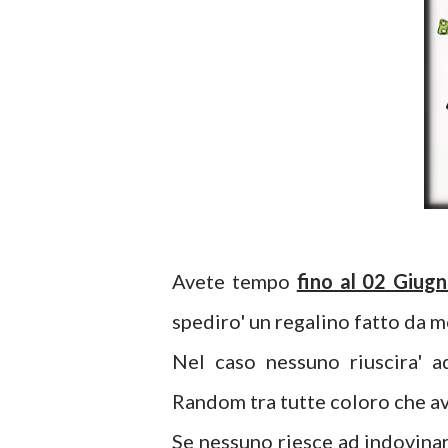
Avete tempo
fino al 02 Giug
spediro' un regalino fatto da m
Nel caso nessuno riuscira' ad
Random tra tutte coloro che a
Se nessuno riesce ad indovinar