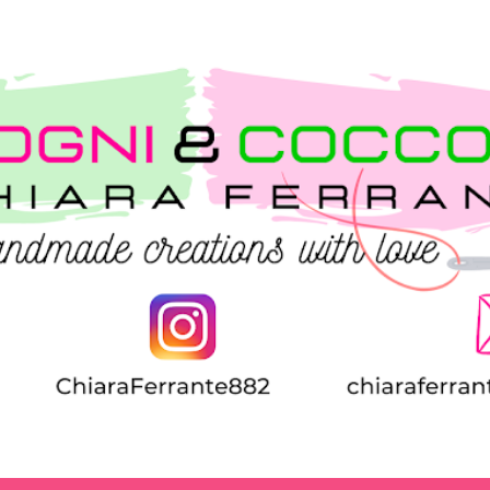
Passa ai contenuti principali